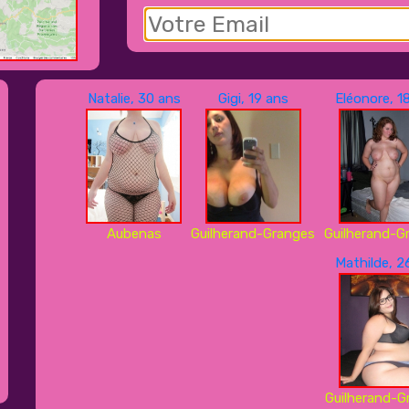
Natalie, 30 ans
Gigi, 19 ans
Eléonore, 1
Aubenas
Guilherand-Granges
Guilherand-G
Mathilde, 2
Guilherand-G