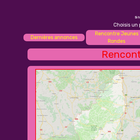
Si 
Choisis un 
Rencontre Jeunes
Dernières annonces
Rondes
Rencont