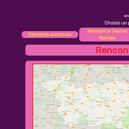
Si 
Choisis un 
Rencontre Jeunes
Dernières annonces
Rondes
Rencont