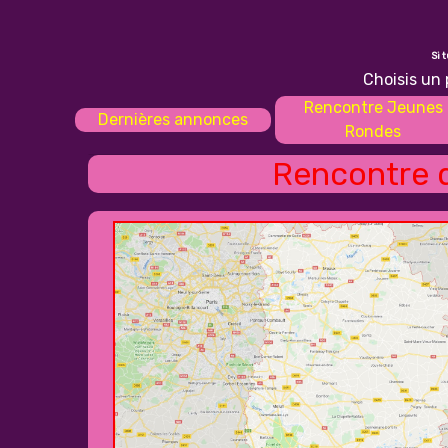
Si 
Choisis un 
Rencontre Jeunes
Dernières annonces
Rondes
Rencontre d