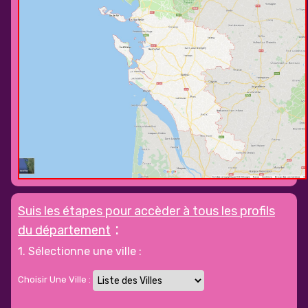
Suis les étapes pour accèder à tous les profils
:
du département
1. Sélectionne une ville :
Choisir Une Ville :