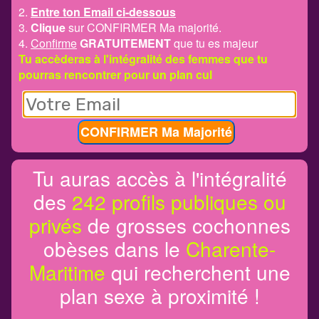
2.
Entre ton Email ci-dessous
3.
Clique
sur CONFIRMER Ma majorité.
4.
Confirme
GRATUITEMENT
que tu es majeur
Tu accèderas à l'intégralité des femmes que tu
pourras rencontrer pour un plan cul
CONFIRMER Ma Majorité
Tu auras accès à l'intégralité
des
242 profils publiques ou
privés
de grosses cochonnes
obèses dans le
Charente-
Maritime
qui recherchent une
plan sexe à proximité !