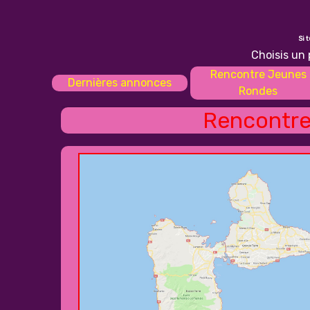
Si 
Choisis un 
Rencontre Jeunes
Dernières annonces
Rondes
Rencontre 