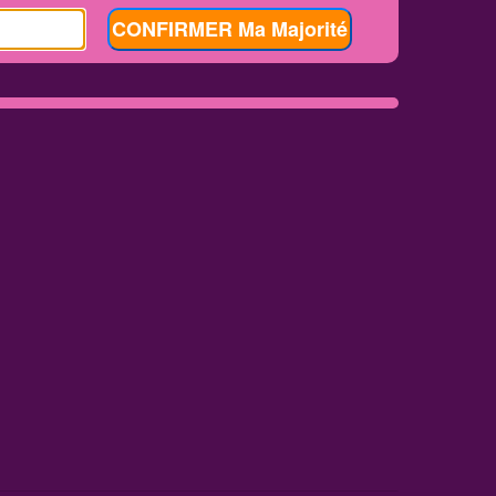
CONFIRMER Ma Majorité