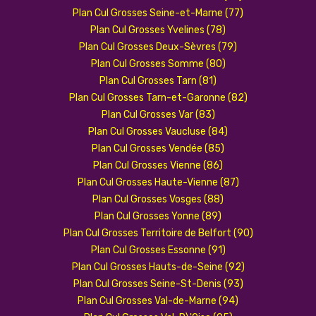
Plan Cul Grosses Seine-et-Marne (77)
Plan Cul Grosses Yvelines (78)
Plan Cul Grosses Deux-Sèvres (79)
Plan Cul Grosses Somme (80)
Plan Cul Grosses Tarn (81)
Plan Cul Grosses Tarn-et-Garonne (82)
Plan Cul Grosses Var (83)
Plan Cul Grosses Vaucluse (84)
Plan Cul Grosses Vendée (85)
Plan Cul Grosses Vienne (86)
Plan Cul Grosses Haute-Vienne (87)
Plan Cul Grosses Vosges (88)
Plan Cul Grosses Yonne (89)
Plan Cul Grosses Territoire de Belfort (90)
Plan Cul Grosses Essonne (91)
Plan Cul Grosses Hauts-de-Seine (92)
Plan Cul Grosses Seine-St-Denis (93)
Plan Cul Grosses Val-de-Marne (94)