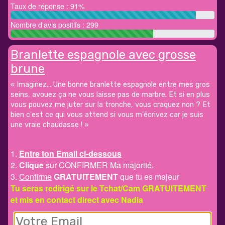
Taux de réponse : 91%
Nombre d'avis positifs : 299
Branlette espagnole avec grosse
brune
« Imaginez... Une bonne branlette espagnole entre mes gros
seins, avouez ça ne vous laisse pas de marbre. Et si en plus
vous pouvez me juter sur la tronche, vous craquez non ? Et
bien c'est ce qui vous attend si vous m'écrivez car je suis
une vraie chaudasse ! »
1.
Entre ton Email ci-dessous
2.
Clique
sur CONFIRMER Ma majorité.
3.
Confirme
GRATUITEMENT
que tu es majeur
Tu seras redirigé sur le Tchat/Cam GRATUITEMENT
et mis en contact direct avec Nadia