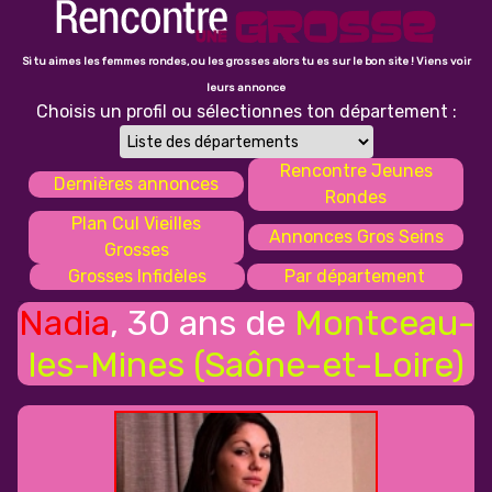
Si tu aimes les femmes rondes, ou les grosses alors tu es sur le bon site ! Viens voir
leurs annonce
Choisis un profil ou sélectionnes ton département :
Rencontre Jeunes
Dernières annonces
Rondes
Plan Cul Vieilles
Annonces Gros Seins
Grosses
Grosses Infidèles
Par département
Nadia
, 30 ans de
Montceau-
les-Mines (Saône-et-Loire)