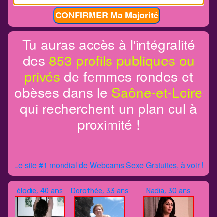
CONFIRMER Ma Majorité
Tu auras accès à l'intégralité
des
853 profils publiques ou
privés
de femmes rondes et
obèses dans le
Saône-et-Loire
qui recherchent un plan cul à
proximité !
Le site #1 mondial de Webcams Sexe Gratuites, à voir !
élodie, 40 ans
Dorothée, 33 ans
Nadia, 30 ans