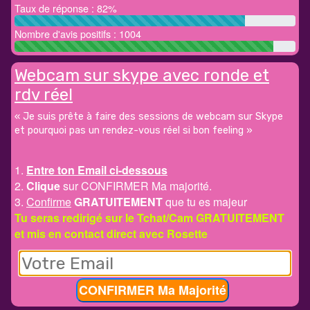
Taux de réponse : 82%
Nombre d'avis positifs : 1004
Webcam sur skype avec ronde et
rdv réel
« Je suis prête à faire des sessions de webcam sur Skype
et pourquoi pas un rendez-vous réel si bon feeling »
1.
Entre ton Email ci-dessous
2.
Clique
sur CONFIRMER Ma majorité.
3.
Confirme
GRATUITEMENT
que tu es majeur
Tu seras redirigé sur le Tchat/Cam GRATUITEMENT
et mis en contact direct avec Rosette
CONFIRMER Ma Majorité