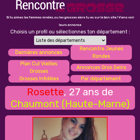
Si tu aimes les femmes rondes, ou les grosses alors tu es sur le bon site ! Viens voir
leurs annonce
Choisis un profil ou sélectionnes ton département :
Rencontre Jeunes
Dernières annonces
Rondes
Plan Cul Vieilles
Annonces Gros Seins
Grosses
Grosses Infidèles
Par département
Rosette
, 27 ans de
Chaumont (Haute-Marne)