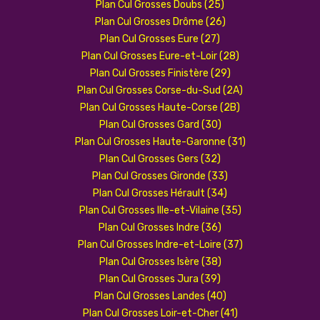
Plan Cul Grosses Doubs (25)
Plan Cul Grosses Drôme (26)
Plan Cul Grosses Eure (27)
Plan Cul Grosses Eure-et-Loir (28)
Plan Cul Grosses Finistère (29)
Plan Cul Grosses Corse-du-Sud (2A)
Plan Cul Grosses Haute-Corse (2B)
Plan Cul Grosses Gard (30)
Plan Cul Grosses Haute-Garonne (31)
Plan Cul Grosses Gers (32)
Plan Cul Grosses Gironde (33)
Plan Cul Grosses Hérault (34)
Plan Cul Grosses Ille-et-Vilaine (35)
Plan Cul Grosses Indre (36)
Plan Cul Grosses Indre-et-Loire (37)
Plan Cul Grosses Isère (38)
Plan Cul Grosses Jura (39)
Plan Cul Grosses Landes (40)
Plan Cul Grosses Loir-et-Cher (41)